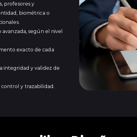
, profesores y
ntidad, biométrica o
ionales.
o avanzada, según el nivel
mento exacto de cada
a integridad y validez de
ontrol y trazabilidad.