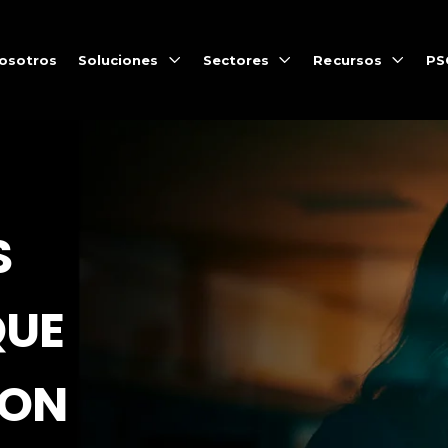
nosotros
Soluciones
Sectores
Recursos
PS
S
QUE
CON