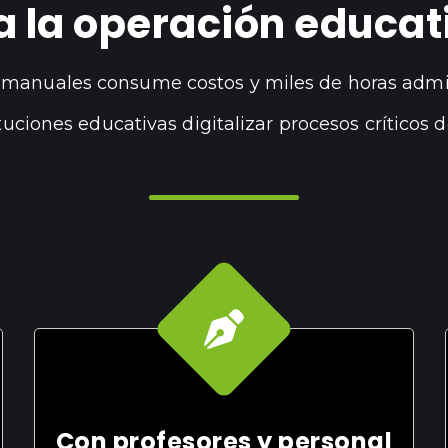
a la operación educati
 manuales consume costos y miles de horas admini
tuciones educativas digitalizar procesos críticos 
Con profesores y personal