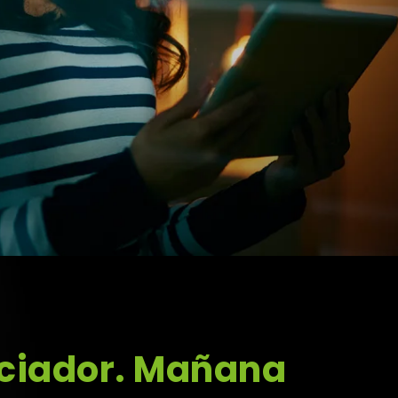
nciador. Mañana