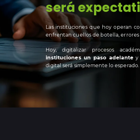
será expectat
Las instituciones que hoy operan con
enfrentan cuellos de botella, errores 
Hoy, digitalizar procesos acadé
instituciones un paso adelante
y 
digital será simplemente lo esperado.