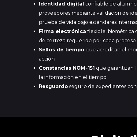
Identidad digital
confiable de alumnos
proveedores mediante validación de ide
prueba de vida bajo estándares internac
Firma electrónica
flexible, biométrica 
de certeza requerido por cada proceso.
Sellos de tiempo
que acreditan el mo
acción.
Constancias NOM-151
que garantizan l
la información en el tiempo.
Resguardo
seguro de expedientes con c