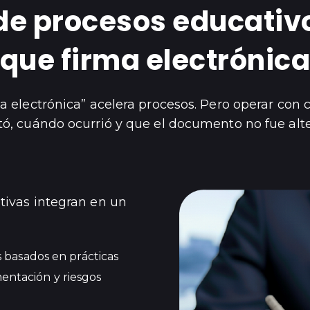
n de procesos educativ
que firma electrónic
ma electrónica” acelera procesos. Pero operar con 
ó, cuándo ocurrió y que el documento no fue alt
tivas integran en un
s basados en prácticas
entación y riesgos