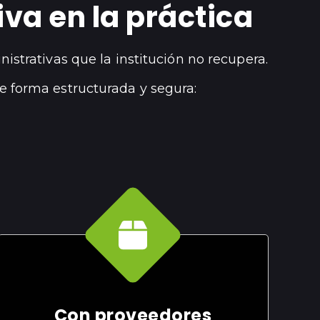
va en la práctica
strativas que la institución no recupera.
de forma estructurada y segura:
Con proveedores