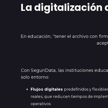
La digitalizació
En educación, “tener el archivo con fir
acept
Con SeguriData, las instituciones educa
solo entorno:
Flujos digitales
predefinidos y flexible
reales, que reducen tiempos de implem
operativos